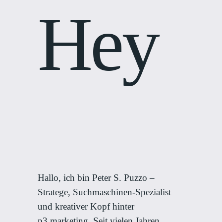
Hey
Hallo, ich bin Peter S. Puzzo –
Stratege, Suchmaschinen-Spezialist
und kreativer Kopf hinter
p3.marketing. Seit vielen Jahren