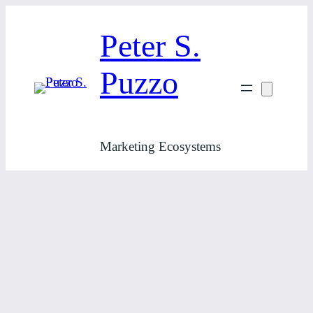
Zum
Inhalt
Peter S.
springen
Puzzo
Marketing Ecosystems