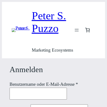
Zum
Inhalt
Peter S.
springen
Puzzo
Marketing Ecosystems
Anmelden
Erforderlich
Benutzername oder E-Mail-Adresse
*