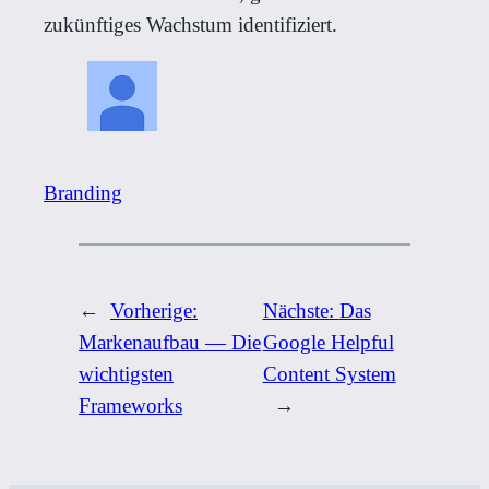
zukünftiges Wachstum identifiziert.
Branding
←
Vorherige:
Nächste:
Das
Markenaufbau — Die
Google Helpful
wichtigsten
Content System
Frameworks
→