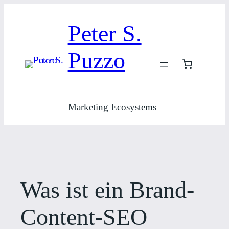
Zum
Inhalt
Peter S.
springen
Puzzo
Marketing Ecosystems
Was ist ein Brand-
Content-SEO