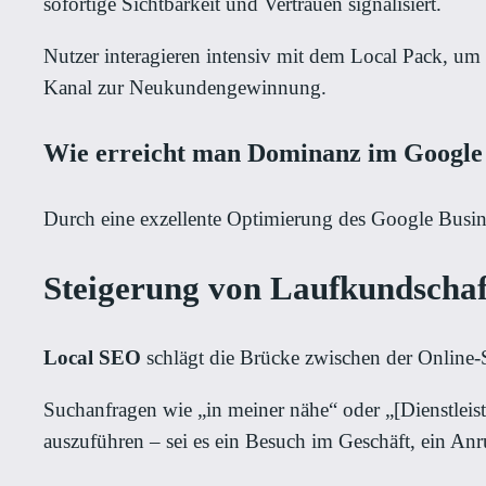
sofortige Sichtbarkeit und Vertrauen signalisiert.
Nutzer interagieren intensiv mit dem Local Pack, um 
Kanal zur Neukundengewinnung.
Wie erreicht man Dominanz im Google
Durch eine exzellente Optimierung des Google Busine
Steigerung von Laufkundschaf
Local SEO
schlägt die Brücke zwischen der Online
Suchanfragen wie „in meiner nähe“ oder „[Dienstleist
auszuführen – sei es ein Besuch im Geschäft, ein An