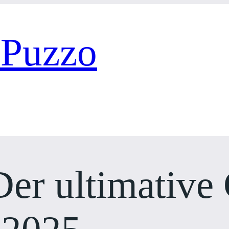
 Puzzo
er ultimative 