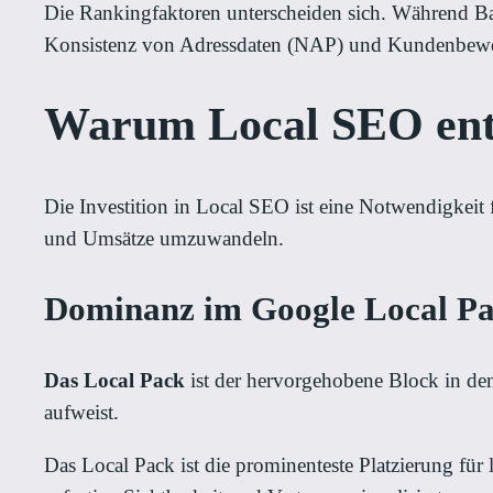
Die Rankingfaktoren unterscheiden sich. Während Bac
Konsistenz von Adressdaten (NAP) und Kundenbewe
Warum Local SEO ents
Die Investition in Local SEO ist eine Notwendigkeit 
und Umsätze umzuwandeln.
Dominanz im Google Local P
Das Local Pack
ist der hervorgehobene Block in den
aufweist.
Das Local Pack ist die prominenteste Platzierung für l