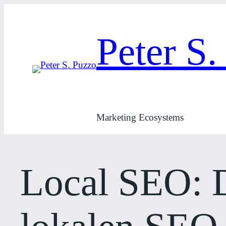
Zum
Inhalt
Peter S.
springen
Marketing Ecosystems
Local SEO: D