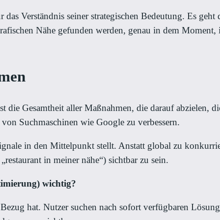
das Verständnis seiner strategischen Bedeutung. Es geht d
grafischen Nähe gefunden werden, genau in dem Moment, i
hmen
st die Gesamtheit aller Maßnahmen, die darauf abzielen, di
n von Suchmaschinen wie Google zu verbessern.
ignale in den Mittelpunkt stellt. Anstatt global zu konkurr
„restaurant in meiner nähe“) sichtbar zu sein.
imierung) wichtig?
en Bezug hat. Nutzer suchen nach sofort verfügbaren Lösu