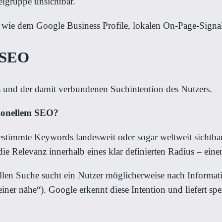
ielgruppe unsichtbar.
 wie dem Google Business Profile, lokalen On-Page-Signal
m SEO
s und der damit verbundenen Suchintention des Nutzers.
tionellem SEO?
r bestimmte Keywords landesweit oder sogar weltweit sicht
 Relevanz innerhalb eines klar definierten Radius – einer 
nellen Suche sucht ein Nutzer möglicherweise nach Informati
ner nähe“). Google erkennt diese Intention und liefert spe