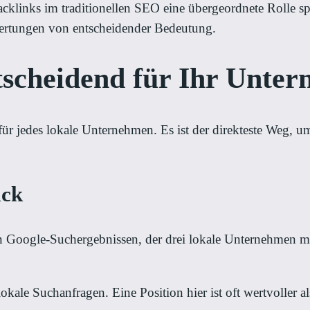
klinks im traditionellen SEO eine übergeordnete Rolle sp
rtungen von entscheidender Bedeutung.
cheidend für Ihr Untern
für jedes lokale Unternehmen. Es ist der direkteste Weg, u
ack
 Google-Suchergebnissen, der drei lokale Unternehmen mit
okale Suchanfragen. Eine Position hier ist oft wertvoller als