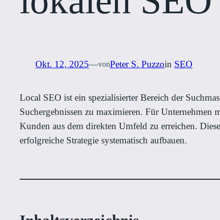
lokalen SEO
Okt. 12, 2025
—
Peter S. Puzzo
in
SEO
von
Local SEO ist ein spezialisierter Bereich der Suchma
Suchergebnissen zu maximieren. Für Unternehmen mit 
Kunden aus dem direkten Umfeld zu erreichen. Dieser
erfolgreiche Strategie systematisch aufbauen.