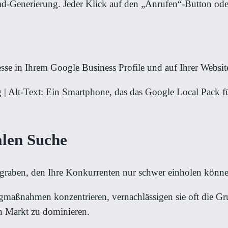
Lead-Generierung. Jeder Klick auf den „Anrufen“-Button od
sse in Ihrem Google Business Profile und auf Ihrer Website
| Alt-Text: Ein Smartphone, das das Google Local Pack fü
alen Suche
rggraben, den Ihre Konkurrenten nur schwer einholen könn
gmaßnahmen konzentrieren, vernachlässigen sie oft die Gr
n Markt zu dominieren.