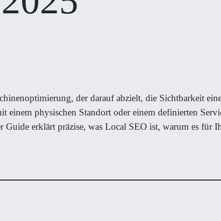
 2025
schinenoptimierung, der darauf abzielt, die Sichtbarkeit e
einem physischen Standort oder einem definierten Service
 Guide erklärt präzise, was Local SEO ist, warum es für I