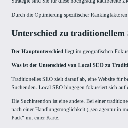
Strategie sind Sie für diese hochgradig kaufbereite Z
Durch die Optimierung spezifischer Rankingfaktoren
Unterschied zu traditionelle
Der Hauptunterschied
liegt im geografischen Foku
Was ist der Unterschied von Local SEO zu Tradi
Traditionelles SEO zielt darauf ab, eine Website fü
Suchenden. Local SEO hingegen fokussiert sich auf die
Die Suchintention ist eine andere. Bei einer traditio
nach einer Handlungsmöglichkeit („seo agentur in mei
Pack“ mit einer Karte.